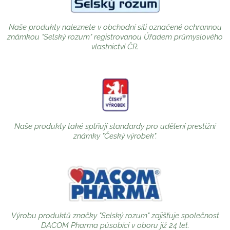
Naše produkty naleznete v obchodní síti označené ochrannou
známkou "Selský rozum" registrovanou Úřadem průmyslového
vlastnictví ČR.
Naše produkty také splňují standardy pro udělení prestižní
známky "Český výrobek".
Výrobu produktů značky "Selský rozum" zajišťuje společnost
DACOM Pharma působící v oboru již 24 let.