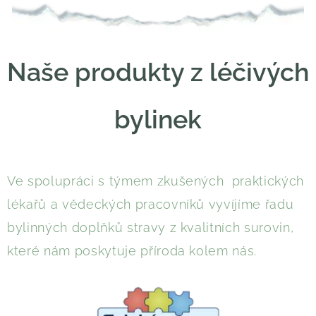
Naše produkty z léčivých
bylinek
Ve spolupráci s týmem zkušených praktických
lékařů a vědeckých pracovníků vyvíjíme řadu
bylinných doplňků stravy z kvalitních surovin,
které nám poskytuje příroda kolem nás.