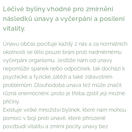
Léčivé byliny vhodné pro zmírnění
následků únavy a vyčerpání a posílení
vitality.
Únavu občas pociťuje každý z nás a za normálních
okolností se tělo pouze brání proti nadměrnému
vyčerpání organismu. Jestliže nám od únavy
nepomůže spánek nebo odpočinek, tak dochází k
psychické a fyzické zátěži a také zdravotním
problémům. Dlouhodobá únava též může značit
různá onemocnění, proto je třeba zjistit její možné
příčiny.
Existuje velké množství bylinek, které nám mohou
pomoci v boji proti únavě, které přirozeně
povzbudí vitalitu a zmírní pocity únavy bez