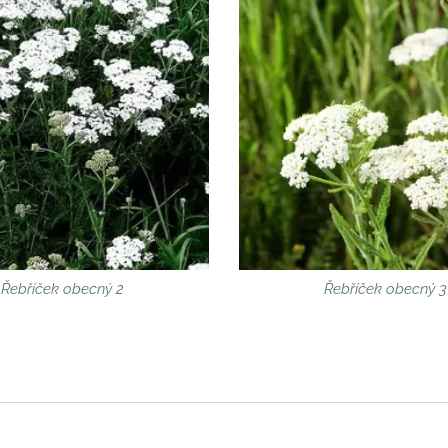
Řebříček obecný 2
Řebříček obecný 3