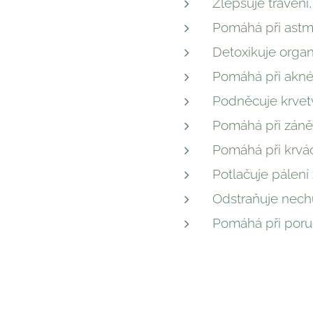
Zlepšuje trávení,
Pomáhá při astm
Detoxikuje orga
Pomáhá při akné 
Podněcuje krvet
Pomáhá při záně
Pomáhá při krvá
Potlačuje pálení
Odstraňuje nech
Pomáhá při poru