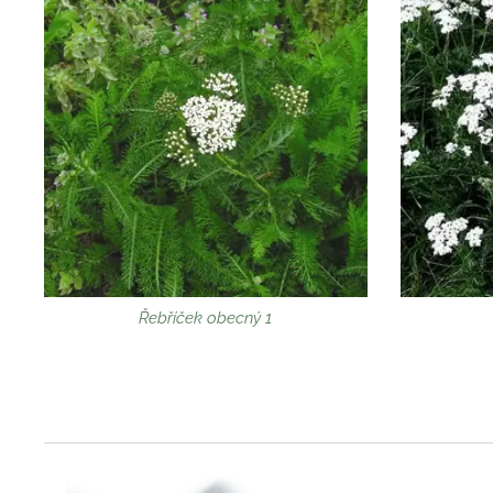
Řebříček obecný 1