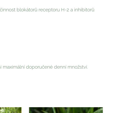
činnost blokátorů receptoru H-2 a inhibitorů
i maximální doporučené denní množství.