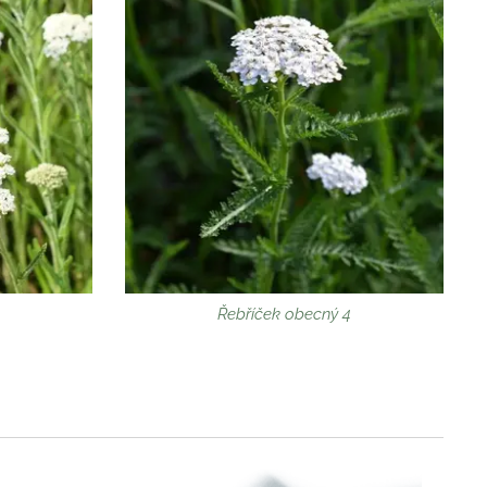
Řebříček obecný 4