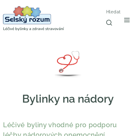
Hledat
Léčivé bylinky a zdravé stravování
Bylinky na nádory
Léčivé byliny vhodné pro podporu
léčby nádorových onemocnění.