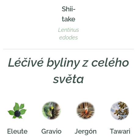
Shii-
take
Lentinus
edodes
Léčivé byliny z celého
světa
Eleute
Gravio
Jergón
Tawari