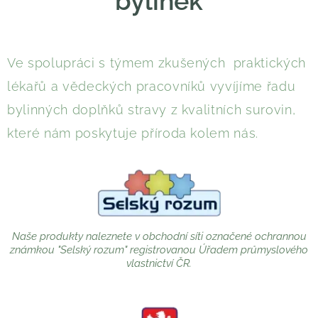
bylinek
Ve spolupráci s týmem zkušených praktických
lékařů a vědeckých pracovníků vyvíjíme řadu
bylinných doplňků stravy z kvalitních surovin,
které nám poskytuje příroda kolem nás.
Naše produkty naleznete v obchodní síti označené ochrannou
známkou "Selský rozum" registrovanou Úřadem průmyslového
vlastnictví ČR.