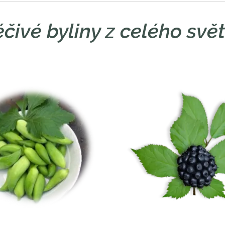
éčivé byliny z celého svě