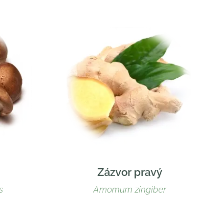
Zázvor pravý
s
Amomum zingiber