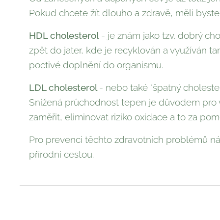
Pokud chcete žít dlouho a zdravě, měli byste
HDL cholesterol
- je znám jako tzv. dobrý c
zpět do jater, kde je recyklován a využíván 
poctivé doplnění do organismu.
LDL cholesterol
- nebo také "špatný choleste
Snížená průchodnost tepen je důvodem pro vz
zaměřit, eliminovat riziko oxidace a to za po
Pro prevenci těchto zdravotních problémů ná
přírodní cestou.