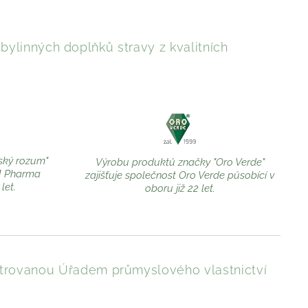
ylinných doplňků stravy z kvalitních
ský rozum"
Výrobu produktů značky "Oro Verde"
M Pharma
zajišťuje společnost Oro Verde působící v
let.
oboru již 22 let.
trovanou Úřadem průmyslového vlastnictví