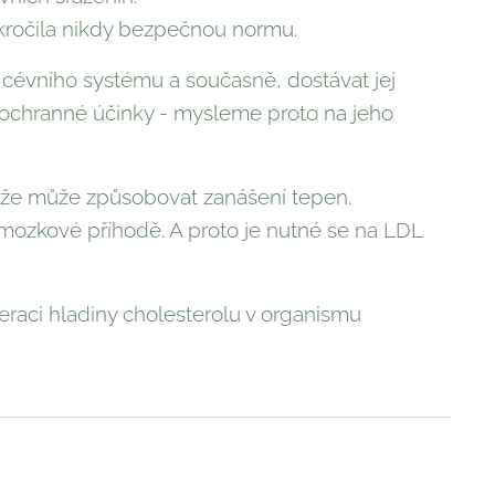
ekročila nikdy bezpečnou normu.
 cévního systému a současně, dostávat jej
á ochranné účinky - mysleme proto na jeho
ad, že může způsobovat zanášení tepen.
mozkové příhodě. A proto je nutné se na LDL
raci hladiny cholesterolu v organismu