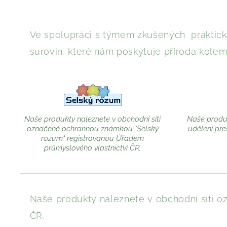
Ve spolupráci s týmem zkušených praktický
surovin, které nám poskytuje příroda kolem
Naše produkty naleznete v obchodní síti
Naše produk
označené ochrannou známkou "Selský
udělení pre
rozum" registrovanou Úřadem
průmyslového vlastnictví ČR.
Naše produkty naleznete v obchodní síti
ČR.