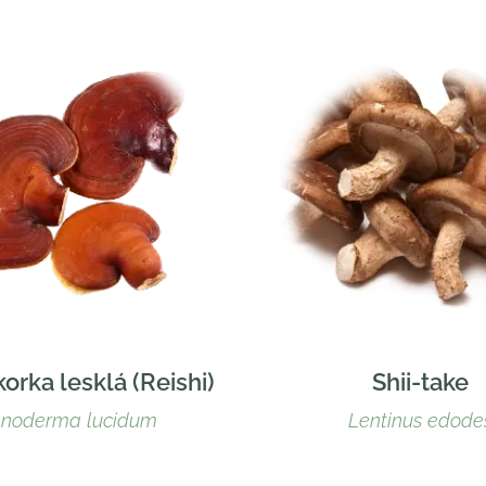
orka lesklá (Reishi)
Shii-take
noderma lucidum
Lentinus edode