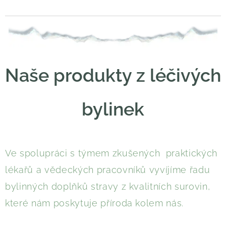
Naše produkty z léčivých
bylinek
Ve spolupráci s týmem zkušených praktických
lékařů a vědeckých pracovníků vyvíjíme řadu
bylinných doplňků stravy z kvalitních surovin,
které nám poskytuje příroda kolem nás.