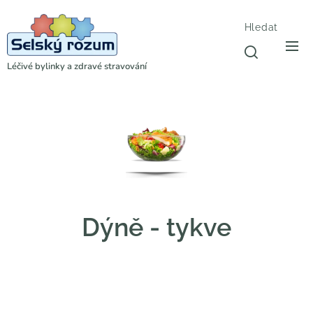
Hledat
Léčivé bylinky a zdravé stravování
Dýně - tykve