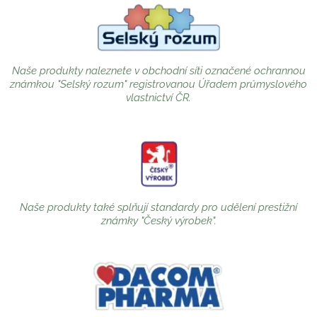
Naše produkty naleznete v obchodní síti označené ochrannou
známkou "Selský rozum" registrovanou Úřadem průmyslového
vlastnictví ČR.
Naše produkty také splňují standardy pro udělení prestižní
známky "Český výrobek".