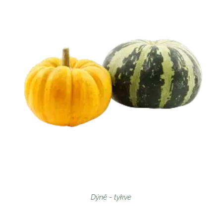
Dýně - tykve