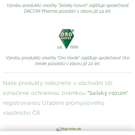
Výrobu produktů značky "Selský rozum" zajišťuje společnost
DACOM Pharma působící v oboru již 24 let.
Výrobu produktů značky "Oro Verde" zajišťuje společnost Oro
Verde působící v oboru již 22 let.
Naše produkty naleznete v obchodní síti
označené ochrannou známkou
"Selský rozum"
registrovanou Úřadem průmyslového
vlastnictví ČR.