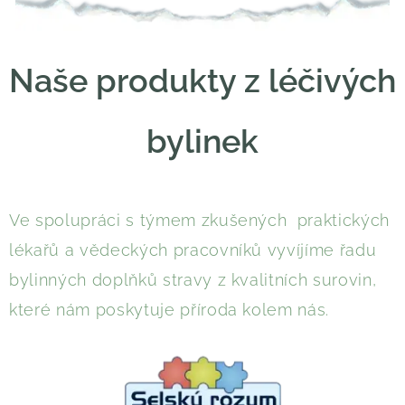
Naše produkty z léčivých
bylinek
Ve spolupráci s týmem zkušených praktických
lékařů a vědeckých pracovníků vyvíjíme řadu
bylinných doplňků stravy z kvalitních surovin,
které nám poskytuje příroda kolem nás.