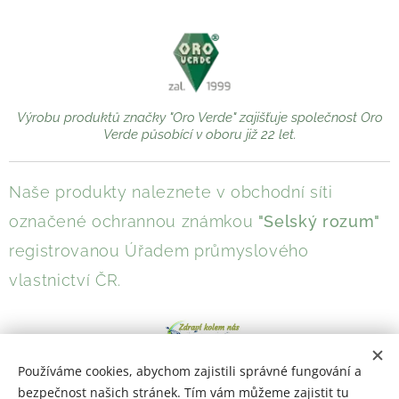
Výrobu produktů značky "Oro Verde" zajišťuje společnost Oro
Verde působící v oboru již 22 let.
Naše produkty naleznete v obchodní síti
označené ochrannou známkou
"Selský rozum"
registrovanou Úřadem průmyslového
vlastnictví ČR.
Používáme cookies, abychom zajistili správné fungování a
bezpečnost našich stránek. Tím vám můžeme zajistit tu