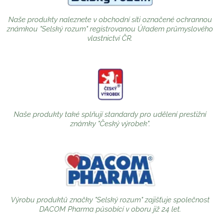
Naše produkty naleznete v obchodní síti označené ochrannou
známkou "Selský rozum" registrovanou Úřadem průmyslového
vlastnictví ČR.
Naše produkty také splňují standardy pro udělení prestižní
známky "Český výrobek".
Výrobu produktů značky "Selský rozum" zajišťuje společnost
DACOM Pharma působící v oboru již 24 let.