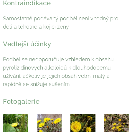
Kontraindikace
Samostatně podávaný podběl není vhodný pro
děti a těhotné a kojící ženy.
Vedlejší účinky
Podběl se nedoporučuje vzhledem k obsahu
pyrolizidinových alkaloidů k dlouhodobému
užívání, ačkoliv je jejich obsah velmi malý a
rapidně se snižuje sušením.
Fotogalerie