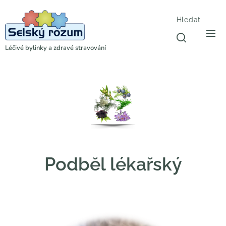
Hledat
Léčivé bylinky a zdravé stravování
Podběl lékařský