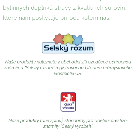
bylinných doplňků stravy z kvalitních surovin,
které nám poskytuje příroda kolem nás.
Naše produkty naleznete v obchodní síti označené ochrannou
známkou "Selský rozum" registrovanou Úřadem průmyslového
vlastnictví ČR.
Naše produkty také splňují standardy pro udělení prestižní
známky "Český výrobek".