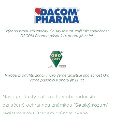
Výrobu produktů značky "Selský rozum" zajišťuje společnost
DACOM Pharma působící v oboru již 24 let.
Výrobu produktů značky "Oro Verde" zajišťuje společnost Oro
Verde působící v oboru již 22 let.
Naše produkty naleznete v obchodní síti
označené ochrannou známkou
"Selský rozum"
registrovanou Úřadem průmyslového