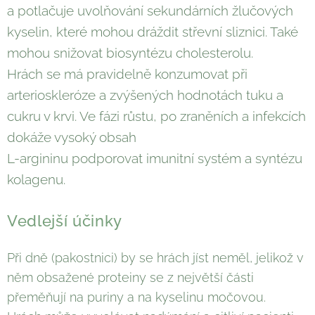
a potlačuje uvolňování sekundárních žlučových
kyselin, které mohou dráždit střevní sliznici. Také
mohou snižovat biosyntézu cholesterolu.
Hrách se má pravidelně konzumovat při
arterioskleróze a zvýšených hodnotách tuku a
cukru v krvi. Ve fázi růstu, po zraněních a infekcích
dokáže vysoký obsah
L-argininu podporovat imunitní systém a syntézu
kolagenu.
Vedlejší účinky
Při dně (pakostnici) by se hrách jíst neměl, jelikož v
něm obsažené proteiny se z největší části
přeměňují na puriny a na kyselinu močovou.