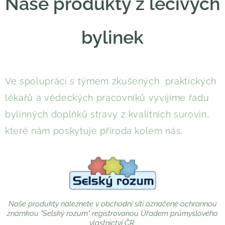
Naše produkty z léčivých
bylinek
Ve spolupráci s týmem zkušených praktických
lékařů a vědeckých pracovníků vyvíjíme řadu
bylinných doplňků stravy z kvalitních surovin,
které nám poskytuje příroda kolem nás.
Naše produkty naleznete v obchodní síti označené ochrannou
známkou "Selský rozum" registrovanou Úřadem průmyslového
vlastnictví ČR.