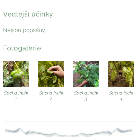
Vedlejší účinky
Nejsou popsány.
Fotogalerie
Sacha Inchi
Sacha Inchi
Sacha Inchi
Sacha Inchi
1
2
3
4