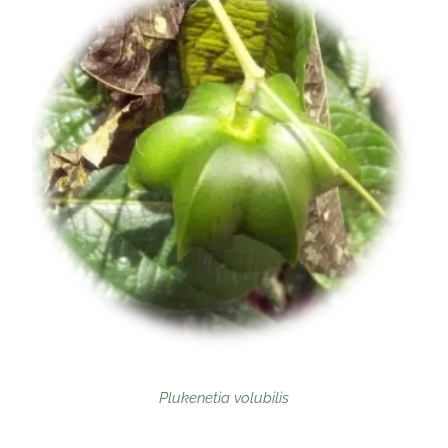
Plukenetia volubilis