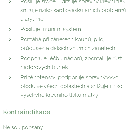
Posiluje srdce, udržuje správný krevní tlak,
snižuje riziko kardiovaskulárních problémů
a arytmie
Posiluje imunitní systém
Pomáhá při zánětech koubů, plic,
průdušek a dalších vnitřních zánětech
Podporuje léčbu nádorů, zpomaluje růst
nádorových buněk
Při těhotenství podporuje správný vývoj
plodu ve všech oblastech a snižuje riziko
vysokého krevního tlaku matky
Kontraindikace
Nejsou popsány.