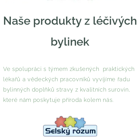
Naše produkty z léčivých
bylinek
Ve spolupráci s týmem zkušených praktických
lékařů a vědeckých pracovníků vyvíjíme řadu
bylinných doplňků stravy z kvalitních surovin,
které nám poskytuje příroda kolem nás.