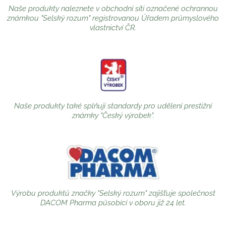
Naše produkty naleznete v obchodní síti označené ochrannou
známkou "Selský rozum" registrovanou Úřadem průmyslového
vlastnictví ČR.
Naše produkty také splňují standardy pro udělení prestižní
známky "Český výrobek".
Výrobu produktů značky "Selský rozum" zajišťuje společnost
DACOM Pharma působící v oboru již 24 let.