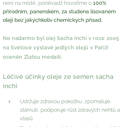
není na místě, poněvadž hovoříme o
100%
přírodním, panenském, za studena lisovaném
oleji bez jakýchkoliv chemických přísad.
Ne nadarmo byl olej Sacha Inchi v roce 2005
na Světové výstavě jedlých olejů v Paříži
oceněn Zlatou medailí.
Léčivé účinky oleje ze semen sacha
inchi
Udržuje zdravou pokožku ,zpomaluje
stárnutí, podporuje růst zdravých nehtů a
vlasů