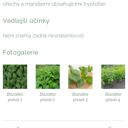
ořechy a mandlemi obsahujícími tryptofan.
Vedlejší účinky
Není známa žádná nesnášenlivost.
Fotogalerie
Bazalka
Bazalka
Bazalka
Bazalka
pravá 1
pravá 2
pravá 3
pravá 4