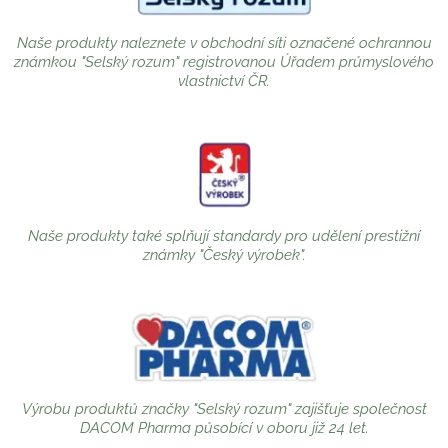
Naše produkty naleznete v obchodní síti označené ochrannou
známkou "Selský rozum" registrovanou Úřadem průmyslového
vlastnictví ČR.
Naše produkty také splňují standardy pro udělení prestižní
známky "Český výrobek".
Výrobu produktů značky "Selský rozum" zajišťuje společnost
DACOM Pharma působící v oboru již 24 let.