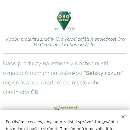
Výrobu produktů značky "Oro Verde" zajišťuje společnost Oro
Verde působící v oboru již 22 let.
Naše produkty naleznete v obchodní síti
označené ochrannou známkou
"Selský rozum"
registrovanou Úřadem průmyslového
vlastnictví ČR.
Používáme cookies, abychom zajistili správné fungování a
bezpečnost našich stránek. Tím vám můžeme zajistit tu