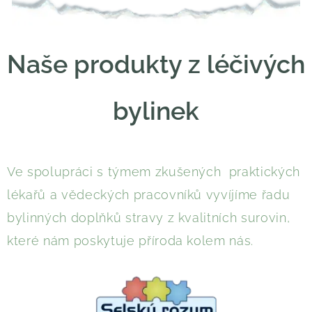
Naše produkty z léčivých
bylinek
Ve spolupráci s týmem zkušených praktických
lékařů a vědeckých pracovníků vyvíjíme řadu
bylinných doplňků stravy z kvalitních surovin,
které nám poskytuje příroda kolem nás.