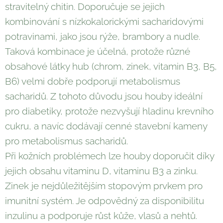
stravitelný chitin. Doporučuje se jejich
kombinování s nízkokalorickými sacharidovými
potravinami, jako jsou rýže, brambory a nudle.
Taková kombinace je účelná, protože různé
obsahové látky hub (chrom, zinek, vitamin B3, B5,
B6) velmi dobře podporují metabolismus
sacharidů. Z tohoto důvodu jsou houby ideální
pro diabetiky, protože nezvyšují hladinu krevního
cukru, a navíc dodávají cenné stavební kameny
pro metabolismus sacharidů.
Při kožních problémech lze houby doporučit díky
jejich obsahu vitaminu D, vitaminu B3 a zinku.
Zinek je nejdůležitějším stopovým prvkem pro
imunitní systém. Je odpovědný za disponibilitu
inzulinu a podporuje růst kůže, vlasů a nehtů.