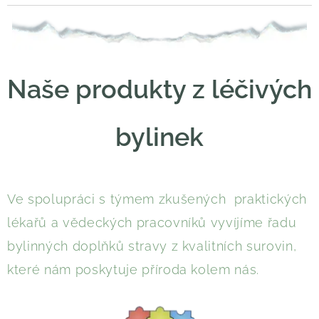
Naše produkty z léčivých
bylinek
Ve spolupráci s týmem zkušených praktických
lékařů a vědeckých pracovníků vyvíjíme řadu
bylinných doplňků stravy z kvalitních surovin,
které nám poskytuje příroda kolem nás.