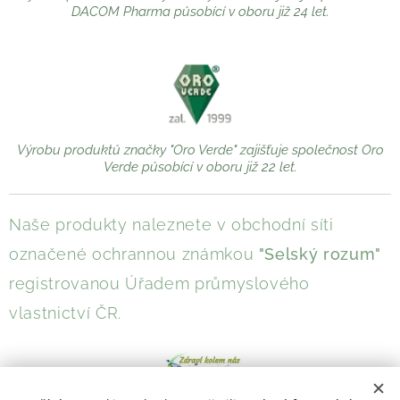
DACOM Pharma působící v oboru již 24 let.
Výrobu produktů značky "Oro Verde" zajišťuje společnost Oro
Verde působící v oboru již 22 let.
Naše produkty naleznete v obchodní síti
označené ochrannou známkou
"Selský rozum"
registrovanou Úřadem průmyslového
vlastnictví ČR.