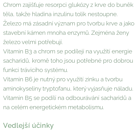
Chrom zajišťuje resorpci glukózy z krve do buněk
těla, takže hladina inzulinu tolik nestoupne.
Železo má zásadní význam pro tvorbu krve a jako
stavební kámen mnoha enzymů. Zejména ženy
železo velmi potřebují.
Vitamin B3 a chrom se podílejí na využití energie
sacharidů, kromě toho jsou potřebné pro dobrou
funkci trávicího systému.
Vitamin B6 je nutný pro využití zinku a tvorbu
aminokyseliny tryptofanu, který vyjasňuje náladu.
Vitamin B5 se podílí na odbourávání sacharidů a
na celém energetickém metabolismu.
Vedlejší účinky