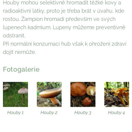
Houby mohou selektivně hromadit těžké kovy a
radioaktivní látky, proto je třeba brát v úvahu, kde
rostou. Žampion hromadí především ve svých
lupenech kadmium. Lupeny můžeme preventivně
odstranit.
Při normální konzumaci hub však k ohrožení zdraví
dojít nemůže.
Fotogalerie
Houby 1
Houby 2
Houby 3
Houby 4