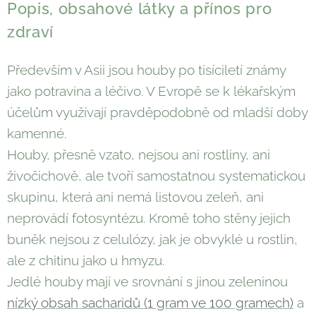
Popis, obsahové látky a přínos pro
zdraví
Především v Asii jsou houby po tisíciletí známy
jako potravina a léčivo. V Evropě se k lékařským
účelům využívají pravděpodobně od mladší doby
kamenné.
Houby, přesně vzato, nejsou ani rostliny, ani
živočichově, ale tvoří samostatnou systematickou
skupinu, která ani nemá listovou zeleň, ani
neprovádí fotosyntézu. Kromě toho stěny jejich
buněk nejsou z celulózy, jak je obvyklé u rostlin,
ale z chitinu jako u hmyzu.
Jedlé houby mají ve srovnání s jinou zeleninou
nízký obsah sacharidů (1 gram ve 100 gramech)
a