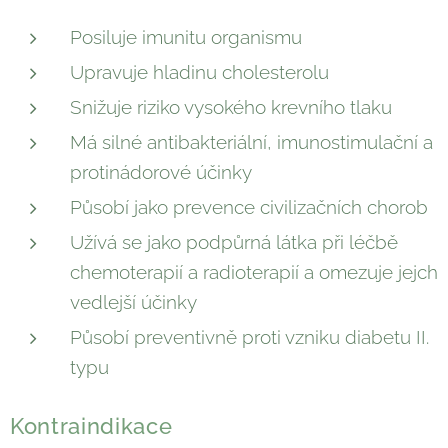
Posiluje imunitu organismu
Upravuje hladinu cholesterolu
Snižuje riziko vysokého krevního tlaku
Má silné antibakteriální, imunostimulační a
protinádorové účinky
Působí jako prevence civilizačních chorob
Užívá se jako podpůrná látka při léčbě
chemoterapií a radioterapií a omezuje jejch
vedlejší účinky
Působí preventivně proti vzniku diabetu II.
typu
Kontraindikace