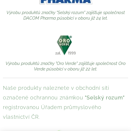
Výrobu produktů značky "Selský rozum" zajišťuje společnost
DACOM Pharma působící v oboru již 24 let.
Výrobu produktů značky "Oro Verde" zajišťuje společnost Oro
Verde působící v oboru již 22 let.
Naše produkty naleznete v obchodní síti
označené ochrannou známkou
"Selský rozum"
registrovanou Úřadem průmyslového
vlastnictví ČR.