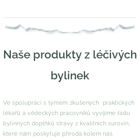
Naše produkty z léčivých
bylinek
Ve spolupráci s týmem zkušených praktických
lékařů a vědeckých pracovníků vyvíjíme řadu
bylinných doplňků stravy z kvalitních surovin,
které nám poskytuje příroda kolem nás.