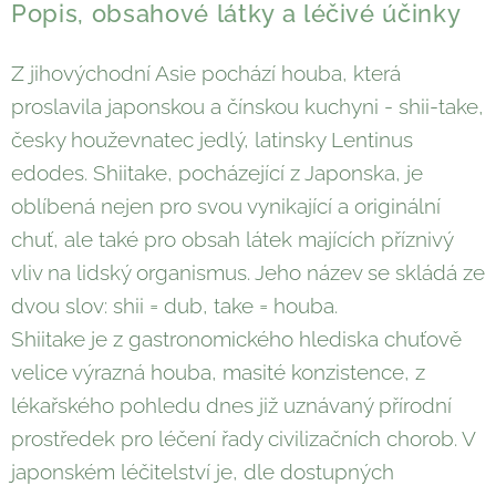
Popis, obsahové látky a léčivé účinky
Z jihovýchodní Asie pochází houba, která
proslavila japonskou a čínskou kuchyni - shii-take,
česky houževnatec jedlý, latinsky Lentinus
edodes. Shiitake, pocházející z Japonska, je
oblíbená nejen pro svou vynikající a originální
chuť, ale také pro obsah látek majících příznivý
vliv na lidský organismus. Jeho název se skládá ze
dvou slov: shii = dub, take = houba.
Shiitake je z gastronomického hlediska chuťově
velice výrazná houba, masité konzistence, z
lékařského pohledu dnes již uznávaný přírodní
prostředek pro léčení řady civilizačních chorob. V
japonském léčitelství je, dle dostupných