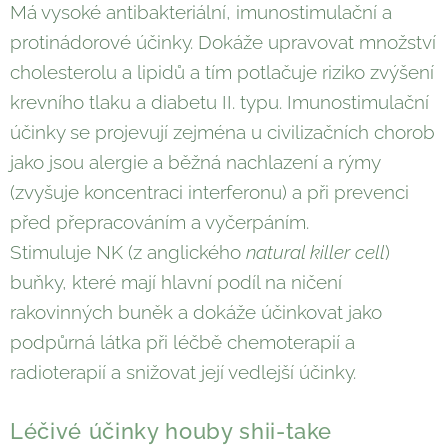
Má vysoké antibakteriální, imunostimulační a
protinádorové účinky. Dokáže upravovat množství
cholesterolu a lipidů a tím potlačuje riziko zvýšení
krevního tlaku a diabetu II. typu. Imunostimulační
účinky se projevují zejména u civilizačních chorob
jako jsou alergie a běžná nachlazení a rýmy
(zvyšuje koncentraci interferonu) a při prevenci
před přepracováním a vyčerpáním.
Stimuluje NK (z anglického
natural killer cell
)
buňky, které mají hlavní podíl na ničení
rakovinných buněk a dokáže účinkovat jako
podpůrná látka při léčbě chemoterapií a
radioterapií a snižovat její vedlejší účinky.
Léčivé účinky houby shii-take