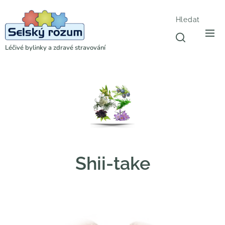
Hledat
Léčivé bylinky a zdravé stravování
Shii-take