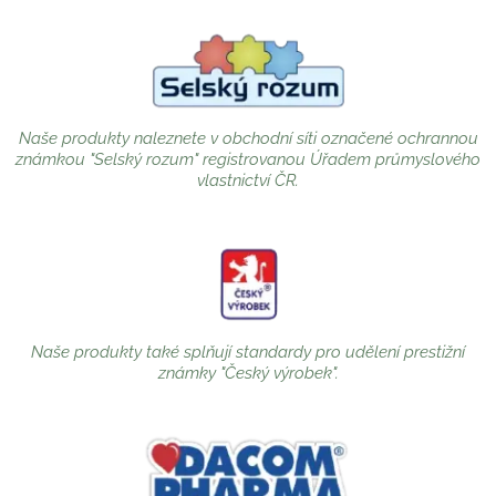
Naše produkty naleznete v obchodní síti označené ochrannou
známkou "Selský rozum" registrovanou Úřadem průmyslového
vlastnictví ČR.
Naše produkty také splňují standardy pro udělení prestižní
známky "Český výrobek".