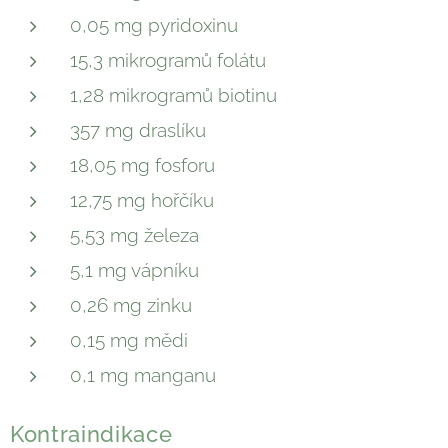
0,05 mg pyridoxinu
15,3 mikrogramů folátu
1,28 mikrogramů biotinu
357 mg draslíku
18,05 mg fosforu
12,75 mg hořčíku
5,53 mg železa
5,1 mg vápníku
0,26 mg zinku
0,15 mg mědi
0,1 mg manganu
Kontraindikace