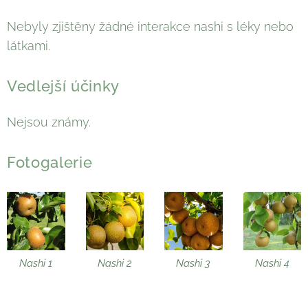
Nebyly zjištěny žádné interakce nashi s léky nebo
látkami.
Vedlejší účinky
Nejsou známy.
Fotogalerie
Nashi 1
Nashi 2
Nashi 3
Nashi 4