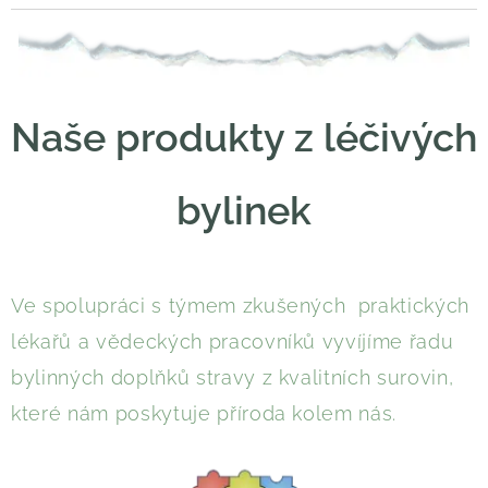
Naše produkty z léčivých
bylinek
Ve spolupráci s týmem zkušených praktických
lékařů a vědeckých pracovníků vyvíjíme řadu
bylinných doplňků stravy z kvalitních surovin,
které nám poskytuje příroda kolem nás.