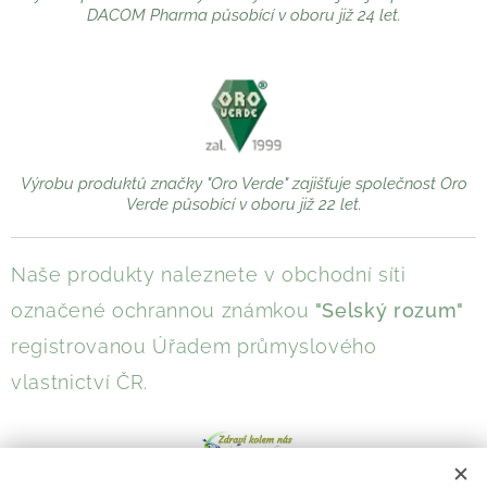
DACOM Pharma působící v oboru již 24 let.
Výrobu produktů značky "Oro Verde" zajišťuje společnost Oro
Verde působící v oboru již 22 let.
Naše produkty naleznete v obchodní síti
označené ochrannou známkou
"Selský rozum"
registrovanou Úřadem průmyslového
vlastnictví ČR.