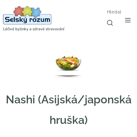
Hledat
Léčivé bylinky a zdravé stravování
Nashi (Asijská/japonská
hruška)