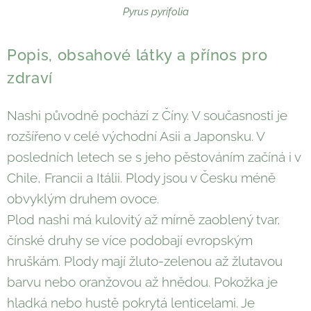
Pyrus pyrifolia
Popis, obsahové látky a přínos pro
zdraví
Nashi původně pochází z Číny. V současnosti je
rozšířeno v celé východní Asii a Japonsku. V
posledních letech se s jeho pěstováním začíná i v
Chile, Francii a Itálii. Plody jsou v Česku méně
obvyklým druhem ovoce.
Plod nashi má kulovitý až mírně zaoblený tvar,
čínské druhy se více podobají evropským
hruškám. Plody mají žluto-zelenou až žlutavou
barvu nebo oranžovou až hnědou. Pokožka je
hladká nebo hustě pokrytá lenticelami. Je