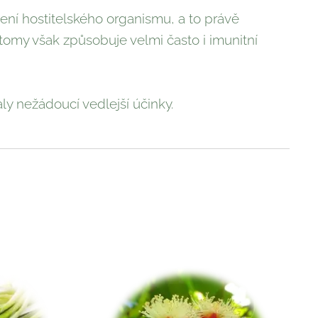
šení hostitelského organismu, a to právě
tomy však způsobuje velmi často i imunitní
aly nežádoucí vedlejší účinky.