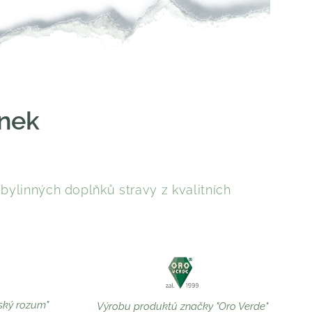
inek
ylinných doplňků stravy z kvalitních
ský rozum"
Výrobu produktů značky "Oro Verde"