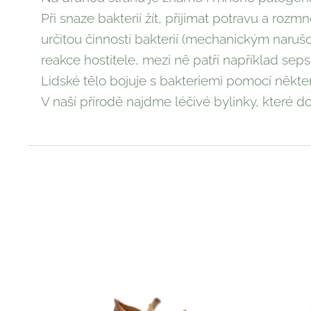
Při snaze bakterií žít, přijímat potravu a roz
určitou činností bakterií (mechanickým naruš
reakce hostitele, mezi ně patří například seps
Lidské tělo bojuje s bakteriemi pomocí někte
V naší přírodě najdme léčivé bylinky, které dok