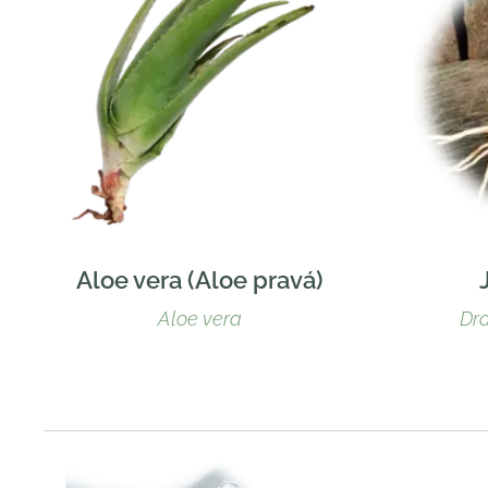
Aloe vera (Aloe pravá)
Aloe vera
Dr