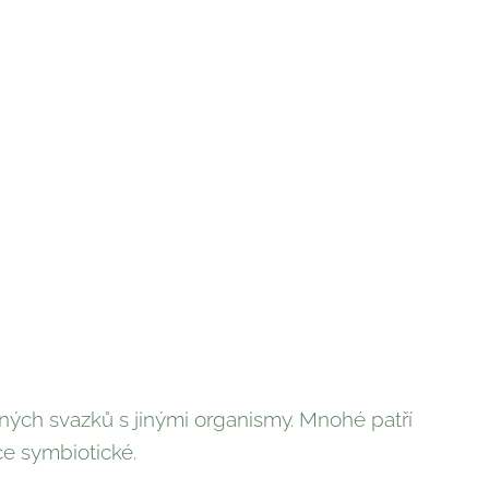
ných svazků s jinými organismy. Mnohé patří
ce symbiotické.