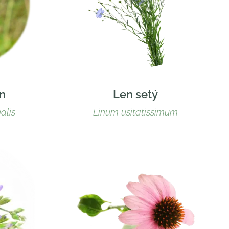
n
Len setý
alis
Linum usitatissimum