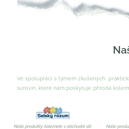
Naš
Ve spolupráci s týmem zkušených praktický
surovin, které nám poskytuje příroda kolem
Naše produkty naleznete v obchodní síti
Naše produk