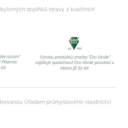
ylinných doplňků stravy z kvalitních
ský rozum"
Výrobu produktů značky "Oro Verde"
M Pharma
zajišťuje společnost Oro Verde působící v
let.
oboru již 22 let.
trovanou Úřadem průmyslového vlastnictví