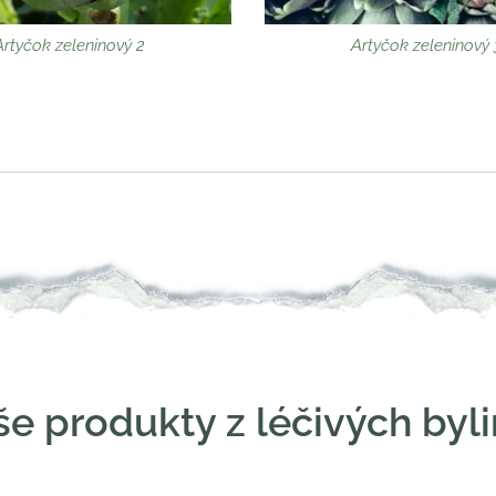
Artyčok zeleninový 2
Artyčok zeleninový 
e produkty z léčivých byl