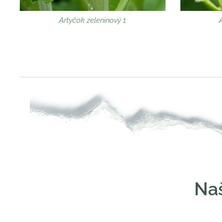
Artyčok zeleninový 1
Naš