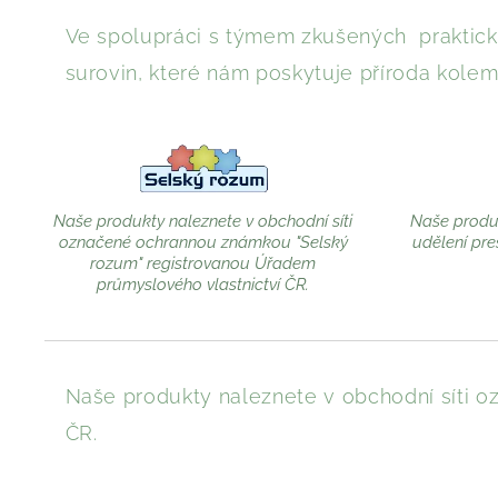
Ve spolupráci s týmem zkušených praktický
surovin, které nám poskytuje příroda kolem
Naše produkty naleznete v obchodní síti
Naše produk
označené ochrannou známkou "Selský
udělení pre
rozum" registrovanou Úřadem
průmyslového vlastnictví ČR.
Naše produkty naleznete v obchodní síti
ČR.