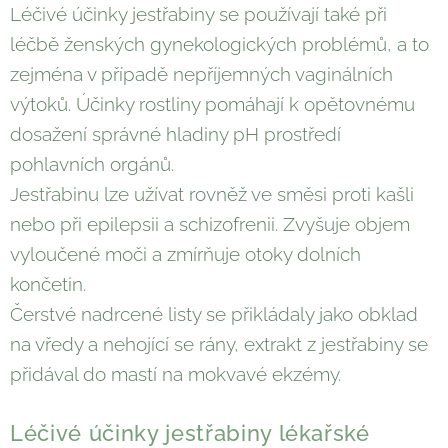
Léčivé účinky jestřabiny se používají také při
léčbě ženských gynekologických problémů, a to
zejména v případě nepříjemných vaginálních
výtoků. Účinky rostliny pomáhají k opětovnému
dosažení správné hladiny pH prostředí
pohlavních orgánů.
Jestřabinu lze užívat rovněž ve směsi proti kašli
nebo při epilepsii a schizofrenii. Zvyšuje objem
vyloučené moči a zmírňuje otoky dolních
končetin.
Čerstvé nadrcené listy se přikládaly jako obklad
na vředy a nehojící se rány, extrakt z jestřabiny se
přidával do mastí na mokvavé ekzémy.
Léčivé účinky jestřabiny lékařské