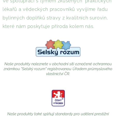
Ve spolupráci s týmem zkušených praktických
lékařů a vědeckých pracovníků vyvíjíme řadu
bylinných doplňků stravy z kvalitních surovin,
které nám poskytuje příroda kolem nás.
Naše produkty naleznete v obchodní síti označené ochrannou
známkou "Selský rozum" registrovanou Úřadem průmyslového
vlastnictví ČR.
Naše produkty také splňují standardy pro udělení prestižní