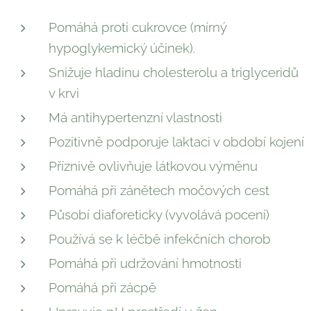
Pomáhá proti cukrovce (mírný
hypoglykemický účinek).
Snižuje hladinu cholesterolu a triglyceridů
v krvi
Má antihypertenzní vlastnosti
Pozitivně podporuje laktaci v období kojení
Příznivě ovlivňuje látkovou výměnu
Pomáhá při zánětech močových cest
Působí diaforeticky (vyvolává pocení)
Používá se k léčbě infekčních chorob
Pomáhá při udržování hmotnosti
Pomáhá při zácpě