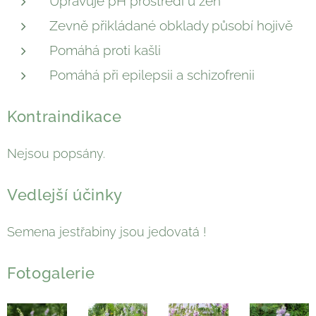
Upravuje pH prostředí u žen
Zevně přikládané obklady působí hojivě
Pomáhá proti kašli
Pomáhá při epilepsii a schizofrenii
Kontraindikace
Nejsou popsány.
Vedlejší účinky
Semena jestřabiny jsou jedovatá !
Fotogalerie