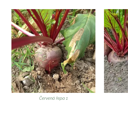
Červená řepa 1