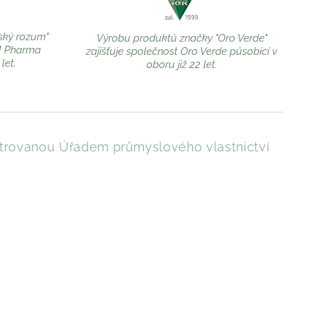
ský rozum"
Výrobu produktů značky "Oro Verde"
M Pharma
zajišťuje společnost Oro Verde působící v
let.
oboru již 22 let.
trovanou Úřadem průmyslového vlastnictví