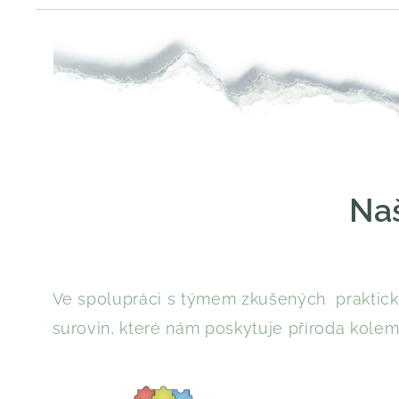
Naš
Ve spolupráci s týmem zkušených praktický
surovin, které nám poskytuje příroda kolem