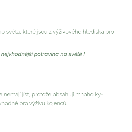
o světa, které jsou z výživového hlediska pro
nejvhodnější potravina na světě !
nemají jíst, protože obsahují mnoho ky­
, vhodné pro výživu kojenců.