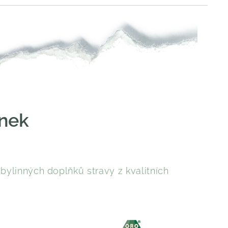
inek
ylinných doplňků stravy z kvalitních