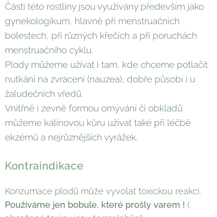
Části této rostliny jsou využívány především jako
gynekologikum, hlavně při menstruačních
bolestech, při různých křečích a při poruchách
menstruačního cyklu.
Plody můžeme užívat i tam, kde chceme potlačit
nutkání na zvracení (nauzea), dobře působí i u
žaludečních vředů.
Vnitřně i zevně formou omývání či obkladů
můžeme kalinovou kůru užívat také při léčbě
ekzémů a nejrůznějších vyrážek.
Kontraindikace
Konzumace plodů může vyvolat toxickou reakci.
Používáme jen bobule, které prošly varem !
(