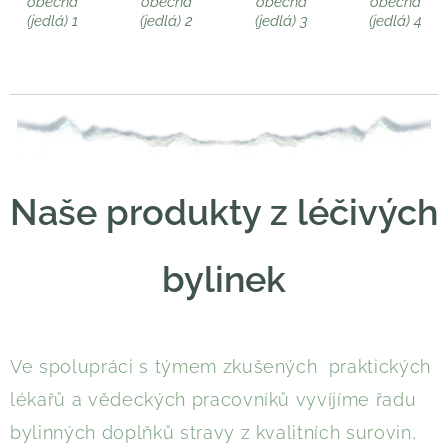
obecná
obecná
obecná
obecná
(jedlá) 1
(jedlá) 2
(jedlá) 3
(jedlá) 4
Naše produkty z léčivých
bylinek
Ve spolupráci s týmem zkušených praktických
lékařů a vědeckých pracovníků vyvíjíme řadu
bylinných doplňků stravy z kvalitních surovin,