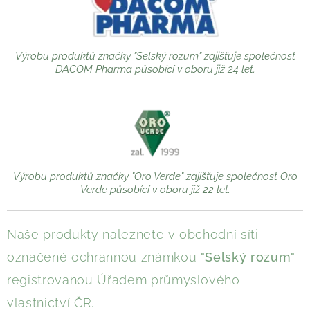
Výrobu produktů značky "Selský rozum" zajišťuje společnost
DACOM Pharma působící v oboru již 24 let.
Výrobu produktů značky "Oro Verde" zajišťuje společnost Oro
Verde působící v oboru již 22 let.
Naše produkty naleznete v obchodní síti
označené ochrannou známkou
"Selský rozum"
registrovanou Úřadem průmyslového
vlastnictví ČR.