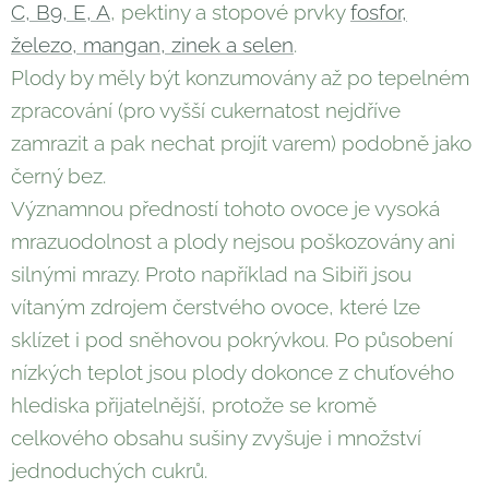
C, B9, E, A
, pektiny a stopové prvky
fosfor,
železo, mangan, zinek a selen
.
Plody by měly být konzumovány až po tepelném
zpracování (pro vyšší cukernatost nejdříve
zamrazit a pak nechat projít varem) podobně jako
černý bez.
Významnou předností tohoto ovoce je vysoká
mrazuodolnost a plody nejsou poškozovány ani
silnými mrazy. Proto například na Sibiři jsou
vítaným zdrojem čerstvého ovoce, které lze
sklízet i pod sněhovou pokrývkou. Po působení
nízkých teplot jsou plody dokonce z chuťového
hlediska přijatelnější, protože se kromě
celkového obsahu sušiny zvyšuje i množství
jednoduchých cukrů.