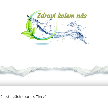
ečnost našich stránek. Tím vám
Copyrig
2021
ht ©
Cookies