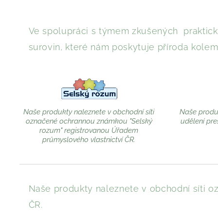
Ve spolupráci s týmem zkušených praktický
surovin, které nám poskytuje příroda kolem
Naše produkty naleznete v obchodní síti
Naše produk
označené ochrannou známkou "Selský
udělení pre
rozum" registrovanou Úřadem
průmyslového vlastnictví ČR.
Naše produkty naleznete v obchodní síti
ČR.