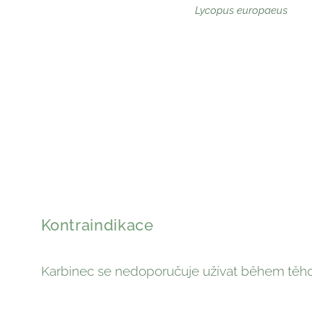
Lycopus europaeus
Kontraindikace
Karbinec se nedoporučuje užívat během těhot