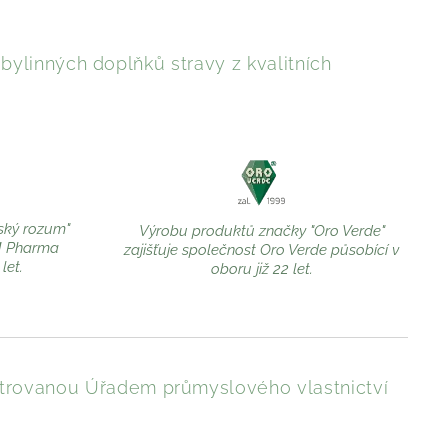
ylinných doplňků stravy z kvalitních
ský rozum"
Výrobu produktů značky "Oro Verde"
M Pharma
zajišťuje společnost Oro Verde působící v
let.
oboru již 22 let.
trovanou Úřadem průmyslového vlastnictví