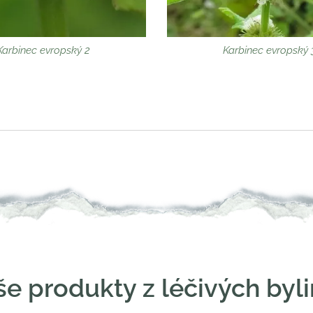
Karbinec evropský 2
Karbinec evropský 
e produkty z léčivých byl