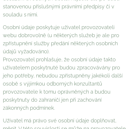
stanovenou příslušnými právními předpisy či v
souladu s nimi.
Osobní údaje poskytuje uživatel provozovateli
webu dobrovolně (u některých služeb je ale pro
zpřístupnění služby předání některých osobních
údajů vyžadováno).
Provozovatel prohlašuje, že osobní údaje takto
uživatelem poskytnuté budou zpracovávány pro
jeho potřeby, nebudou zpřístupněny jakékoli další
osobě s výjimkou odborných konzultantů
provozovatele k tomu oprávněných a budou
poskytnuty do zahraničí jen při zachování
zákonných podmínek.
Uživatel má právo své osobní údaje doplňovat,
měnit. V této souvislosti se může na provozovatele