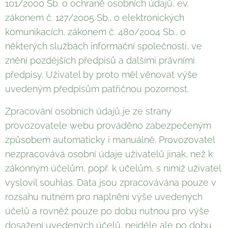
101/2000 Sb. o ochraně osobních údajů, ev.
zákonem č. 127/2005 Sb., o elektronických
komunikacích, zákonem č. 480/2004 Sb., o
některých službách informační společnosti, ve
znění pozdějších předpisů a dalšími právními
předpisy. Uživatel by proto měl věnovat výše
uvedeným předpisům patřičnou pozornost.
Zpracování osobních údajů je ze strany
provozovatele webu prováděno zabezpečeným
způsobem automaticky i manuálně. Provozovatel
nezpracovává osobní údaje uživatelů jinak, než k
zákonným účelům, popř. k účelům, s nimiž uživatel
vyslovil souhlas. Data jsou zpracovávána pouze v
rozsahu nutném pro naplnění výše uvedených
účelů a rovněž pouze po dobu nutnou pro výše
dosažení uvedených účelů, nejdéle ale po dobu