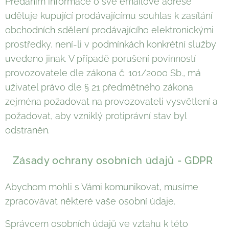
Předáním informace o své emailové adrese
uděluje kupující prodávajícímu souhlas k zasílání
obchodních sdělení prodávajícího elektronickými
prostředky, není-li v podmínkách konkrétní služby
uvedeno jinak. V případě porušení povinností
provozovatele dle zákona č. 101/2000 Sb., má
uživatel právo dle § 21 předmětného zákona
zejména požadovat na provozovateli vysvětlení a
požadovat, aby vzniklý protiprávní stav byl
odstraněn.
Zásady ochrany osobních údajů - GDPR
Abychom mohli s Vámi komunikovat, musíme
zpracovávat některé vaše osobní údaje.
Správcem osobních údajů ve vztahu k této