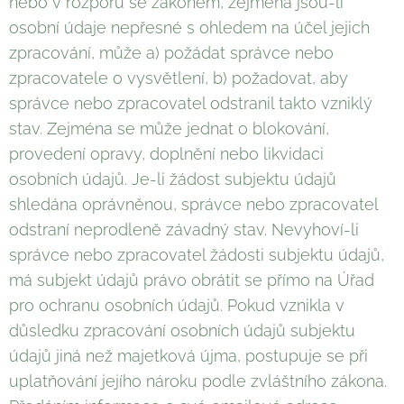
nebo v rozporu se zákonem, zejména jsou-li
osobní údaje nepřesné s ohledem na účel jejich
zpracování, může a) požádat správce nebo
zpracovatele o vysvětlení, b) požadovat, aby
správce nebo zpracovatel odstranil takto vzniklý
stav. Zejména se může jednat o blokování,
provedení opravy, doplnění nebo likvidaci
osobních údajů. Je-li žádost subjektu údajů
shledána oprávněnou, správce nebo zpracovatel
odstraní neprodleně závadný stav. Nevyhoví-li
správce nebo zpracovatel žádosti subjektu údajů,
má subjekt údajů právo obrátit se přímo na Úřad
pro ochranu osobních údajů. Pokud vznikla v
důsledku zpracování osobních údajů subjektu
údajů jiná než majetková újma, postupuje se při
uplatňování jejího nároku podle zvláštního zákona.