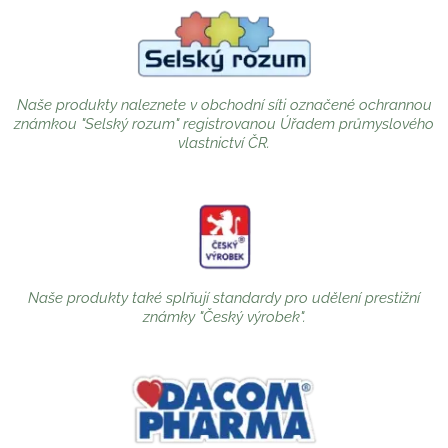
Naše produkty naleznete v obchodní síti označené ochrannou
známkou "Selský rozum" registrovanou Úřadem průmyslového
vlastnictví ČR.
Naše produkty také splňují standardy pro udělení prestižní
známky "Český výrobek".