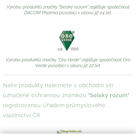
Výrobu produktů značky "Selský rozum" zajišťuje společnost
DACOM Pharma působící v oboru již 24 let.
Výrobu produktů značky "Oro Verde" zajišťuje společnost Oro
Verde působící v oboru již 22 let.
Naše produkty naleznete v obchodní síti
označené ochrannou známkou
"Selský rozum"
registrovanou Úřadem průmyslového
vlastnictví ČR.