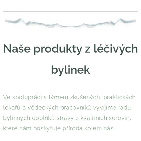
Naše produkty z léčivých
bylinek
Ve spolupráci s týmem zkušených praktických
lékařů a vědeckých pracovníků vyvíjíme řadu
bylinných doplňků stravy z kvalitních surovin,
které nám poskytuje příroda kolem nás.